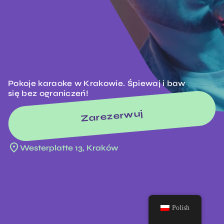
Pokoje karaoke w Krakowie. Śpiewaj i baw
się bez ograniczeń!
Zarezerwuj
Westerplatte 13, Kraków
Polish